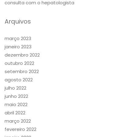
consulta com o hepatologista
Arquivos
março 2023
janeiro 2023
dezembro 2022
outubro 2022
setembro 2022
agosto 2022
julho 2022
junho 2022
maio 2022
abril 2022
março 2022
fevereiro 2022