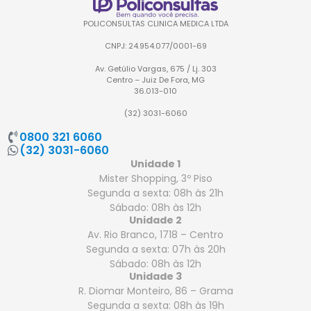
POLICONSULTAS CLINICA MEDICA LTDA
CNPJ: 24.954.077/0001-69
Av. Getúlio Vargas, 675 / Lj. 303
Centro – Juiz De Fora, MG
36.013-010
(32) 3031-6060
0800 321 6060
(32) 3031-6060
Unidade 1
Mister Shopping, 3º Piso
Segunda a sexta: 08h às 21h
Sábado: 08h às 12h
Unidade 2
Av. Rio Branco, 1718 – Centro
Segunda a sexta: 07h às 20h
Sábado: 08h às 12h
Unidade 3
R. Diomar Monteiro, 86 – Grama
Segunda a sexta: 08h às 19h