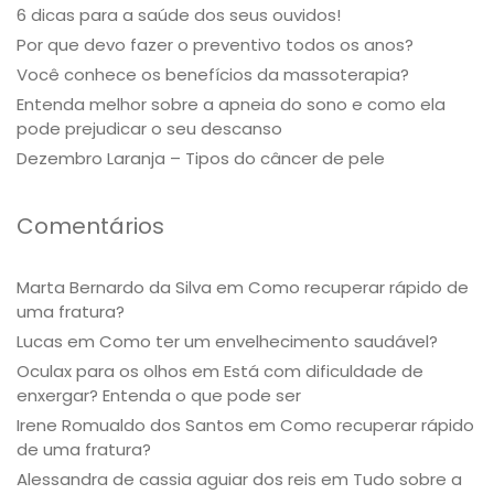
6 dicas para a saúde dos seus ouvidos!
Por que devo fazer o preventivo todos os anos?
Você conhece os benefícios da massoterapia?
Entenda melhor sobre a apneia do sono e como ela
pode prejudicar o seu descanso
Dezembro Laranja – Tipos do câncer de pele
Comentários
Marta Bernardo da Silva
em
Como recuperar rápido de
uma fratura?
Lucas
em
Como ter um envelhecimento saudável?
Oculax para os olhos
em
Está com dificuldade de
enxergar? Entenda o que pode ser
Irene Romualdo dos Santos
em
Como recuperar rápido
de uma fratura?
Alessandra de cassia aguiar dos reis
em
Tudo sobre a