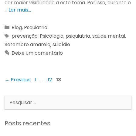
dar maior visibilidade a este tema. Por isso, durante o
…
Ler mais…
Blog
,
Psquiatria
prevenção
,
Psicologia
,
psiquiatria
,
saúde mental
,
Setembro amarelo
,
suicídio
Deixe um comentário
←
Previous
1
…
12
13
Posts recentes