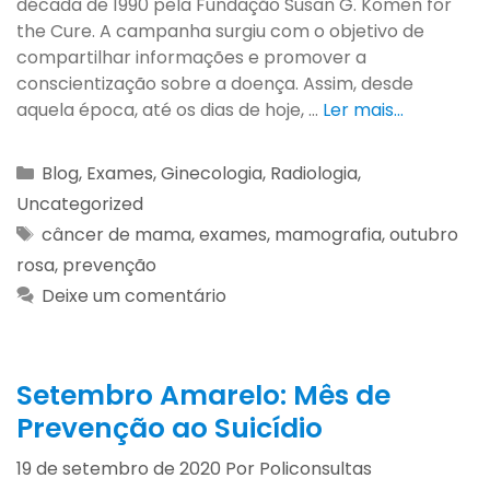
década de 1990 pela Fundação Susan G. Komen for
the Cure. A campanha surgiu com o objetivo de
compartilhar informações e promover a
conscientização sobre a doença. Assim, desde
aquela época, até os dias de hoje, …
Ler mais…
Blog
,
Exames
,
Ginecologia
,
Radiologia
,
Uncategorized
câncer de mama
,
exames
,
mamografia
,
outubro
rosa
,
prevenção
Deixe um comentário
Setembro Amarelo: Mês de
Prevenção ao Suicídio
19 de setembro de 2020
Por
Policonsultas