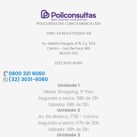
POLICONSULTAS CLINICA MEDICA LTDA
CNPJ: 24.954.077/0001-69
Av. Getúlio Vargas, 675 / Lj. 303
Centro – Juiz De Fora, MG
36.013-010
(32) 3031-6060
0800 321 6060
(32) 3031-6060
Unidade 1
Mister Shopping, 3º Piso
Segunda a sexta: 08h às 21h
Sábado: 08h às 12h
Unidade 2
Av. Rio Branco, 1718 – Centro
Segunda a sexta: 07h às 20h
Sábado: 08h às 12h
Unidade 3