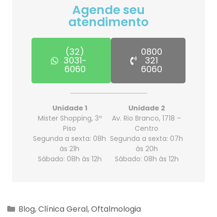
Agende seu
atendimento
(32)
0800
3031-
321
6060
6060
Unidade 1
Unidade 2
Mister Shopping, 3º
Av. Rio Branco, 1718 –
Piso
Centro
Segunda a sexta: 08h
Segunda a sexta: 07h
às 21h
às 20h
Sábado: 08h às 12h
Sábado: 08h às 12h
Blog
,
Clínica Geral
,
Oftalmologia