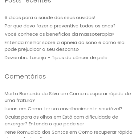
Posts recentes
6 dicas para a saúde dos seus ouvidos!
Por que devo fazer o preventivo todos os anos?
Você conhece os benefícios da massoterapia?
Entenda melhor sobre a apneia do sono e como ela
pode prejudicar o seu descanso
Dezembro Laranja – Tipos do câncer de pele
Comentários
Marta Bernardo da Silva
em
Como recuperar rápido de
uma fratura?
Lucas
em
Como ter um envelhecimento saudável?
Oculax para os olhos
em
Está com dificuldade de
enxergar? Entenda o que pode ser
Irene Romualdo dos Santos
em
Como recuperar rápido