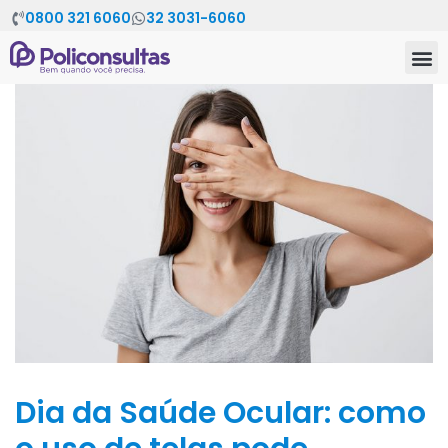
0800 321 6060
32 3031-6060
Dia da Saúde Ocular: como