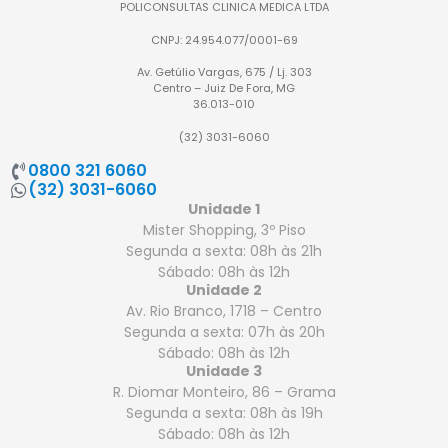
POLICONSULTAS CLINICA MEDICA LTDA
CNPJ: 24.954.077/0001-69
Av. Getúlio Vargas, 675 / Lj. 303
Centro – Juiz De Fora, MG
36.013-010
(32) 3031-6060
0800 321 6060
(32) 3031-6060
Unidade 1
Mister Shopping, 3º Piso
Segunda a sexta: 08h às 21h
Sábado: 08h às 12h
Unidade 2
Av. Rio Branco, 1718 – Centro
Segunda a sexta: 07h às 20h
Sábado: 08h às 12h
Unidade 3
R. Diomar Monteiro, 86 – Grama
Segunda a sexta: 08h às 19h
Sábado: 08h às 12h