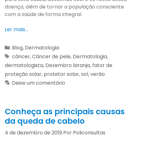
doença, além de tornar a população consciente
com a saúde de forma integral.
Ler mais…
Blog
,
Dermatologia
câncer
,
Câncer de pele
,
Dermatologia
,
dermatologista
,
Dezembro laranja
,
fator de
proteção solar
,
protetor solar
,
sol
,
verão
Deixe um comentário
Conheça as principais causas
da queda de cabelo
4 de dezembro de 2019
Por
Policonsultas