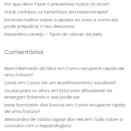
Por que devo fazer o preventivo todos os anos?
Você conhece os benefícios da massoterapia?
Entenda melhor sobre a apneia do sono e como ela
pode prejudicar o seu descanso
Dezembro Laranja – Tipos do câncer de pele
Comentários
Marta Bernardo da Silva
em
Como recuperar rápido de
uma fratura?
Lucas
em
Como ter um envelhecimento saudável?
Oculax para os olhos
em
Está com dificuldade de
enxergar? Entenda o que pode ser
Irene Romualdo dos Santos
em
Como recuperar rápido
de uma fratura?
Alessandra de cassia aguiar dos reis
em
Tudo sobre a
consulta com o hepatologista