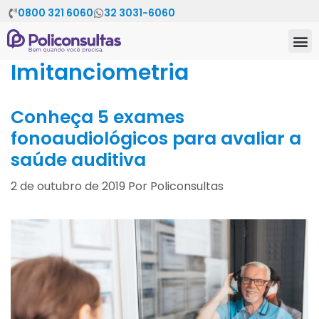
0800 321 6060
32 3031-6060
Imitanciometria
Conheça 5 exames
fonoaudiológicos para avaliar a
saúde auditiva
2 de outubro de 2019
Por
Policonsultas