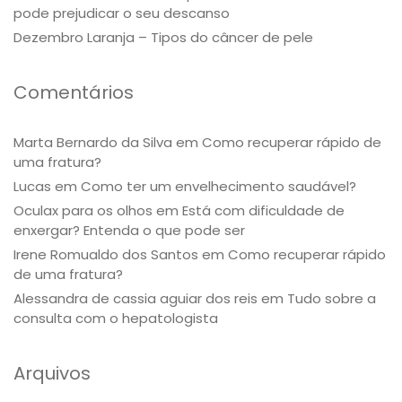
pode prejudicar o seu descanso
Dezembro Laranja – Tipos do câncer de pele
Comentários
Marta Bernardo da Silva
em
Como recuperar rápido de
uma fratura?
Lucas
em
Como ter um envelhecimento saudável?
Oculax para os olhos
em
Está com dificuldade de
enxergar? Entenda o que pode ser
Irene Romualdo dos Santos
em
Como recuperar rápido
de uma fratura?
Alessandra de cassia aguiar dos reis
em
Tudo sobre a
consulta com o hepatologista
Arquivos