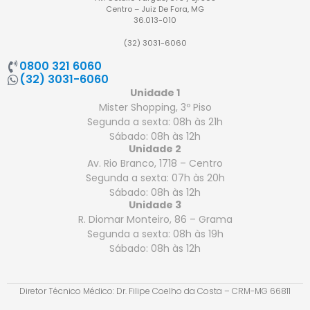
Centro – Juiz De Fora, MG
36.013-010
(32) 3031-6060
0800 321 6060
(32) 3031-6060
Unidade 1
Mister Shopping, 3º Piso
Segunda a sexta: 08h às 21h
Sábado: 08h às 12h
Unidade 2
Av. Rio Branco, 1718 – Centro
Segunda a sexta: 07h às 20h
Sábado: 08h às 12h
Unidade 3
R. Diomar Monteiro, 86 – Grama
Segunda a sexta: 08h às 19h
Sábado: 08h às 12h
Diretor Técnico Médico: Dr. Filipe Coelho da Costa – CRM-MG 66811