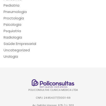
Pediatria
Pneumologia
Proctologia
Psicologia
Psquiatria
Radiologia
Saúde Empresarial
Uncategorized
Urologia
POLICONSULTAS CLINICA MEDICA LTDA
CNPJ: 24.954.077/0001-69
Av. Getúlio Vargas, 675 / Lj. 303