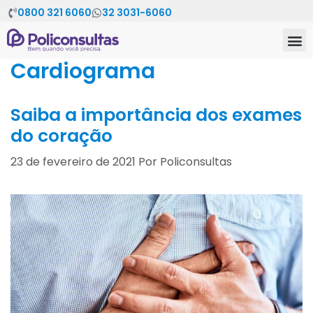
0800 321 6060
32 3031-6060
Cardiograma
Saiba a importância dos exames
do coração
23 de fevereiro de 2021
Por
Policonsultas