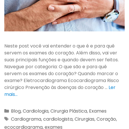
Neste post você vai entender o que é e para quê
servem os exames do coração. Além disso, vai ver
suas principais funções e quando devem ser feitos.
Navegue por categoria: O que são e para quê
servem os exames do coração? Quando marcar o
exame? Eletrocardiograma Ecocardiograma Risco
cirúrgico Prevenção às doenças do coração …
Ler
mais…
Blog
,
Cardiologia
,
Cirurgia Plástica
,
Exames
Cardiograma
,
cardiologista
,
Cirurgias
,
Coração
,
ecocardiograma
,
exames