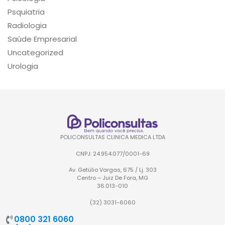
Psquiatria
Radiologia
Saúde Empresarial
Uncategorized
Urologia
POLICONSULTAS CLINICA MEDICA LTDA
CNPJ: 24.954.077/0001-69
Av. Getúlio Vargas, 675 / Lj. 303
Centro – Juiz De Fora, MG
36.013-010
(32) 3031-6060
0800 321 6060