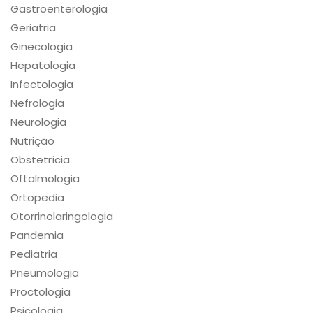
Gastroenterologia
Geriatria
Ginecologia
Hepatologia
Infectologia
Nefrologia
Neurologia
Nutrição
Obstetrícia
Oftalmologia
Ortopedia
Otorrinolaringologia
Pandemia
Pediatria
Pneumologia
Proctologia
Psicologia