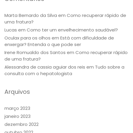
Marta Bernardo da Silva
em
Como recuperar rápido de
uma fratura?
Lucas
em
Como ter um envelhecimento saudável?
Oculax para os olhos
em
Está com dificuldade de
enxergar? Entenda o que pode ser
Irene Romualdo dos Santos
em
Como recuperar rápido
de uma fratura?
Alessandra de cassia aguiar dos reis
em
Tudo sobre a
consulta com o hepatologista
Arquivos
março 2023
janeiro 2023
dezembro 2022
outubro 2022